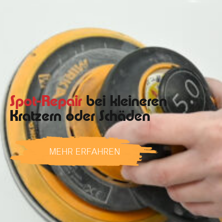
Spot-Repair
bei kleineren
Kratzern oder Schäden
MEHR ERFAHREN