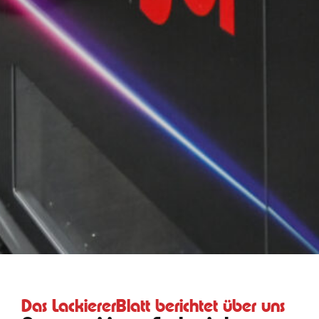
Das LackiererBlatt berichtet über uns