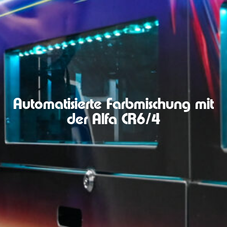
Automatisierte Farbmischung mit
der Alfa CR6/4